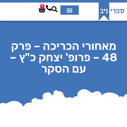
0
מאחורי הכריכה – פרק
48 – פרופ' יצחק כ"ץ –
עם הסקר