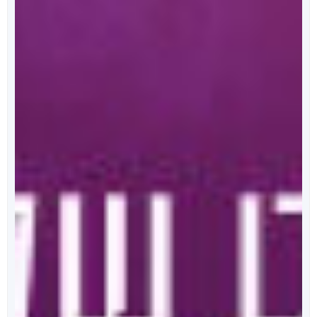
הפודקאסט של ספרי ניב
מידי שבוע, נפרסם לכם פרק מרתק, בו ענת כהן תראיין את
אחד מהסופרים המוכשרים איתם זכינו לעבוד.
לרשימת הפרקים