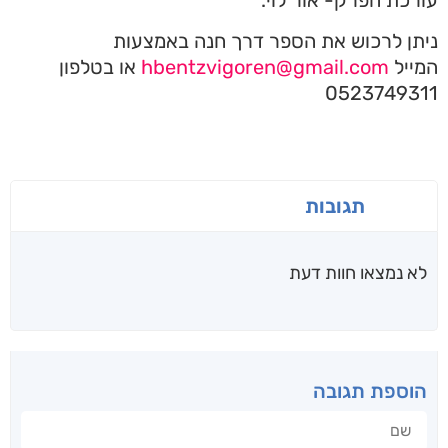
עורכת הפרק- אור לוי.
ניתן לרכוש את הספר דרך חנה באמצעות
המייל
hbentzvigoren@gmail.com
או בטלפון
0523749311
תגובות
לא נמצאו חוות דעת
הוספת תגובה
שם