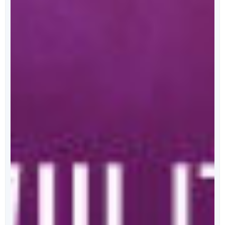
מאחורי הכריכה
הפודקאסט של ספרי ניב
מידי שבוע, נפרסם לכם פרק מרתק, בו ענת כהן תראיין את
אחד מהסופרים המוכשרים איתם זכינו לעבוד.
לרשימת הפרקים