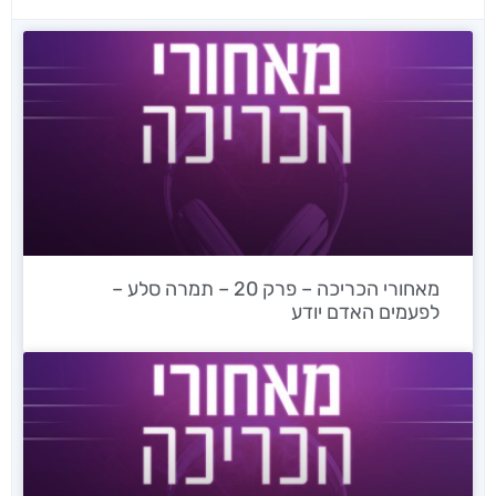
מאחורי הכריכה – פרק 20 – תמרה סלע –
לפעמים האדם יודע