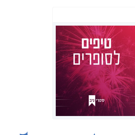
טיפים לכותבים
בכל שבוע, בתכנית הרדיו "סופרים
מספרים", יהודה ניב פותח את
השידור עם הפינה "טיפים לסופרים".
ריכזנו לכם כאן את הטיפים מערוץ
היוטיוב שלנו.
לרשימת הפרקים