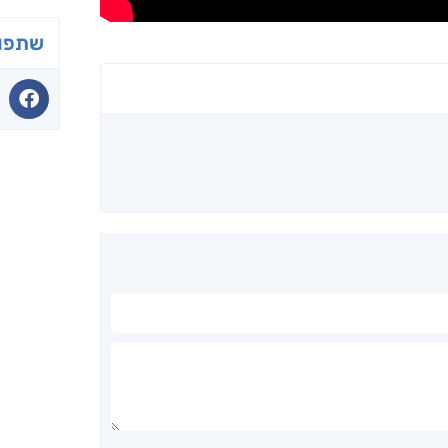
שתפו 