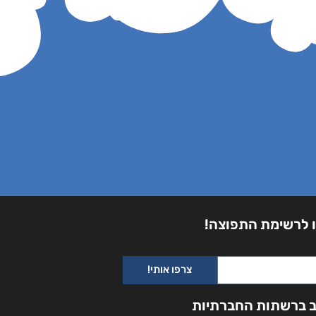
 לרשימת התפוצה!
צרפו אותי!
ב ברשתות החברתיות