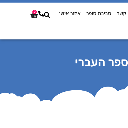
 קשר
סביבת סופר
איזור אישי
0
ספר העברי