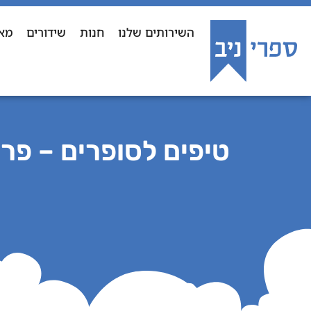
השירותים שלנו
חנות
שידורים
מא
טיפים לסופרים – פ