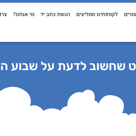
מרים
לקוחותינו ממליצים
הגשת כתב יד
מי אנחנו?
צרו
רט שחשוב לדעת על שבוע ה