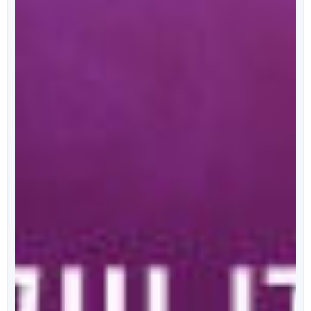
מאחורי הכריכה
הפודקאסט של ספרי ניב
מידי שבוע, נפרסם לכם פרק מרתק, בו ענת כהן תראיין את
אחד מהסופרים המוכשרים איתם זכינו לעבוד.
לרשימת הפרקים