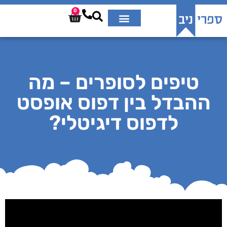
0
טיפים לסופרים – מה
ההבדל בין דפוס אופסט
לדפוס דיגיטלי?