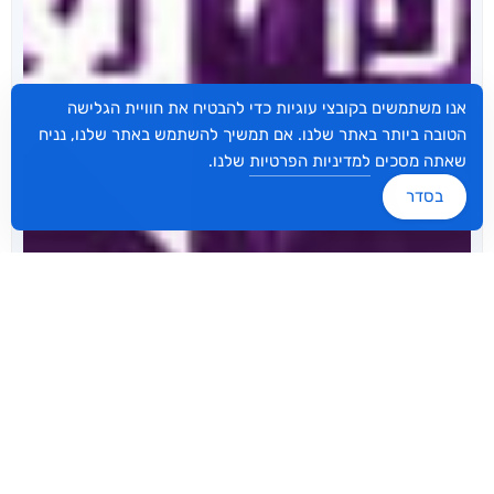
אנו משתמשים בקובצי עוגיות כדי להבטיח את חוויית הגלישה
הטובה ביותר באתר שלנו. אם תמשיך להשתמש באתר שלנו, נניח
שאתה מסכים
למדיניות הפרטיות
שלנו.
בסדר