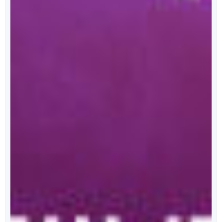
מאחורי הכריכה
הפודקאסט של ספרי ניב
מידי שבוע, נפרסם לכם פרק מרתק, בו ענת כהן תראיין את
אחד מהסופרים המוכשרים איתם זכינו לעבוד.
לרשימת הפרקים