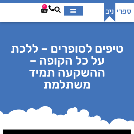
0
טיפים לסופרים – ללכת
על כל הקופה –
ההשקעה תמיד
משתלמת