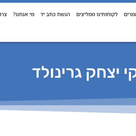
מרים
לקוחותינו ממליצים
הגשת כתב יד
מי אנחנו?
צרו
י יצחק גרינולד