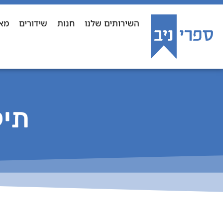
השירותים שלנו
חנות
שידורים
מא
תיק