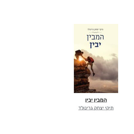
המבין יבין
תיקי יצחק גרינולד