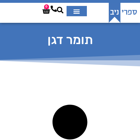
0
תומר דגן