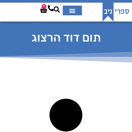
0
תום דוד הרצוג