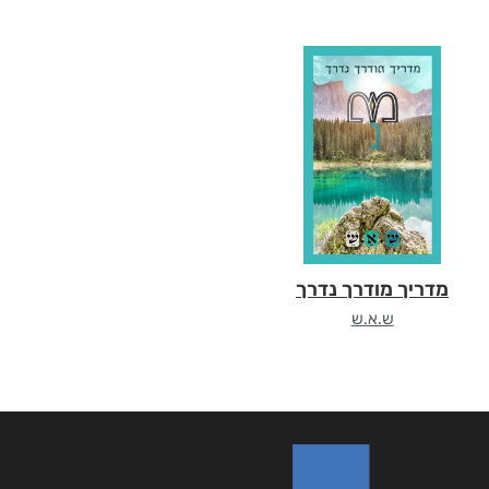
מדריך מודרך נדרך
ש.א.ש