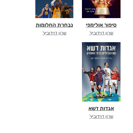
סיפור אולימפי
נבחרת החלומות
שרון דוידוביץ'
שרון דוידוביץ'
אגדות דשא
שרון דוידוביץ'