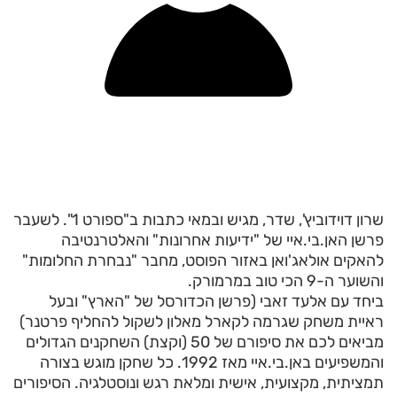
שרון דוידוביץ', שדר, מגיש ובמאי כתבות ב"ספורט 1". לשעבר
פרשן האן.בי.איי של "ידיעות אחרונות" והאלטרנטיבה
להאקים אולאג'ואן באזור הפוסט, מחבר "נבחרת החלומות"
והשוער ה-9 הכי טוב במרמורק.
ביחד עם אלעד זאבי (פרשן הכדורסל של "הארץ" ובעל
ראיית משחק שגרמה לקארל מאלון לשקול להחליף פרטנר)
מביאים לכם את סיפורם של 50 (וקצת) השחקנים הגדולים
והמשפיעים באן.בי.איי מאז 1992. כל שחקן מוגש בצורה
תמציתית, מקצועית, אישית ומלאת רגש ונוסטלגיה. הסיפורים