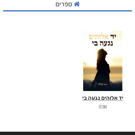
ספרים
יד אלוהים נגעה בי
שרה