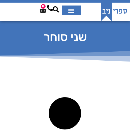
0
שני סוחר