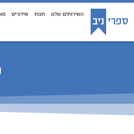
השירותים שלנו
חנות
שידורים
מא
ש