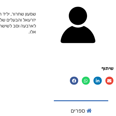
יזרעאל והבעלים של 
לארבעה וסב לשישה נ
אלו.
שיתוף
ספרים