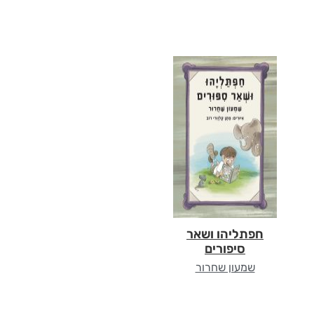
חפתליהו ושאר
סיפורים
שמעון שחרור