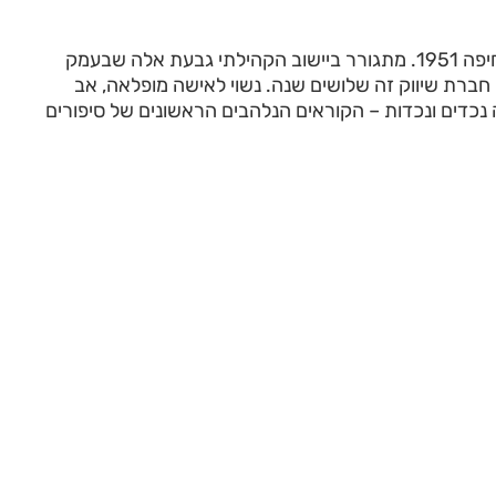
שמעון שחרור, יליד חיפה 1951. מתגורר ביישוב הקהילתי גבעת אלה שבעמק
חברת שיווק זה שלושים שנה. נשוי לאישה מופלאה, אב
כדים ונכדות – הקוראים הנלהבים הראשונים של סיפורים