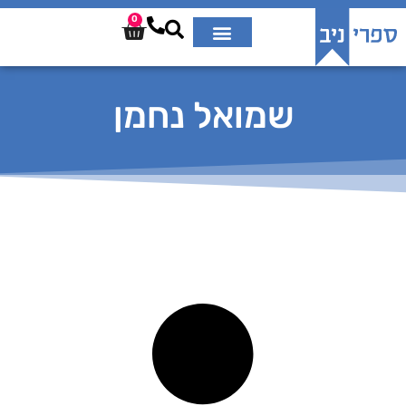
0
שמואל נחמן