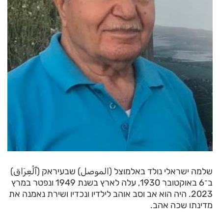
שלמה ישראלי נולד באלמוצל (الموصل) שבעיראק (ٱلْعِرَاق)
ב־6 באוקטובר 1930, עלה לארץ בשנת 1949 ונפטר במרץ
2023. היה הוא אב וסב אוהב לילדיו ונכדיו ושירת נאמנה את
מדינתו שכה אהב.