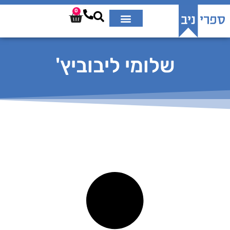
0
שלומי ליבוביץ'