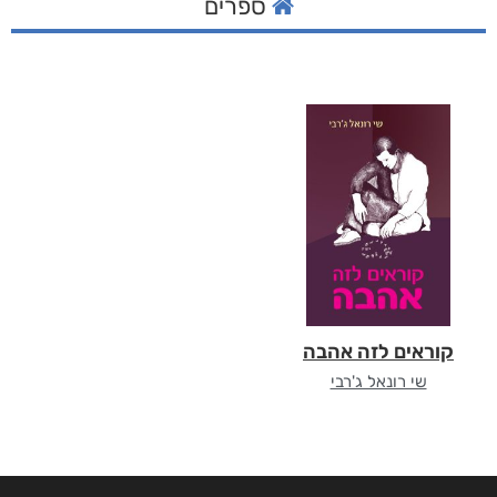
ספרים
קוראים לזה אהבה
שי רונאל ג'רבי