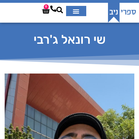
0
שי רונאל ג'רבי