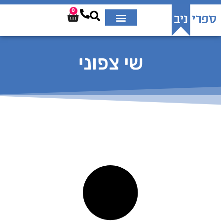
0
שי צפוני