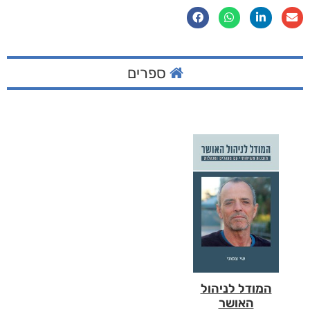
ספרים
המודל לניהול
האושר