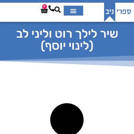
0
שיר לילך רוט וליני לב
(לינוי יוסף)