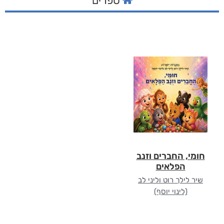
ספרים
חומי, החברים וזנב
הפלאים
שיר לילך רוט וליני לב
(לינוי יוסף)