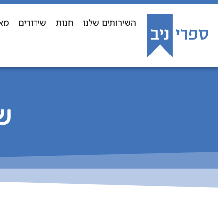
השירותים שלנו
חנות
שידורים
מא
ש