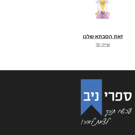
זאת הסבתא שלנו
שייה ימ'