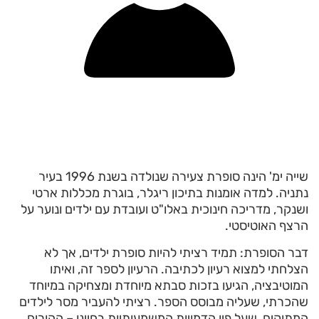
שייה ימ' הינה סופרת צעירה שנולדה בשנת 1996 בעיר
נתניה. למדה אומנות בתיכון ריגלר, בוגרת מכללות ארטי
ושנקר, מדריכה חינוכית באלו"ט ועובדת עם ילדים ונוער על
הרצף האוטיסטי.
דבר הסופרת: תמיד רציתי להיות סופרת ילדים, אך לא
הצלחתי למצוא רעיון לכתיבה. הרעיון לספר זה, ואיתו
המוטיבציה, הגיעו בזכות סבתא מיוחדת ומצחיקה במיוחד
שהכרתי, שעליה מבוסס הספר. רציתי להעביר מסר לילדים
המתוקים, שעל פיו הדמויות המשמעותיות בחיינו – ההורים,