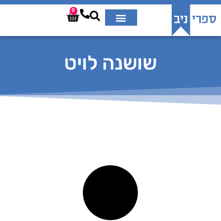
0
שושנה לויט