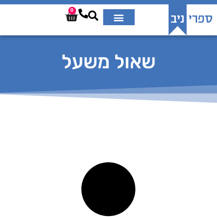
0
שאול משעל