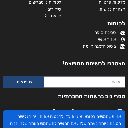
מדיניות פרטיות
לקוחותינו ממליצים
הצהרת נגישות
שידורים
מי אנחנו?
לקוחות
סביבת סופר
איזור אישי
ביטול הזמנה קיימת
הצטרפו לרשימת התפוצה!
צרפו אותי!
ספרי ניב ברשתות החברתיות
אנו משתמשים בקובצי עוגיות כדי להבטיח את חוויית הגלישה
הטובה ביותר באתר שלנו. אם תמשיך להשתמש באתר שלנו, נניח