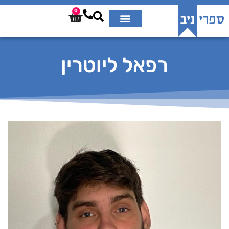
0
רפאל ליוטרין