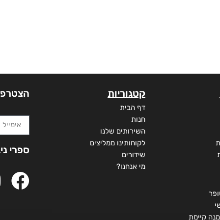
קטגוריות
הצטרפו
דף הבית
חנות
השירותים שלנו
ת
לקוחותינו ממליצים
ספרי ני
שידורים
מי אנחנו?
ופר
י
מנה קיימת