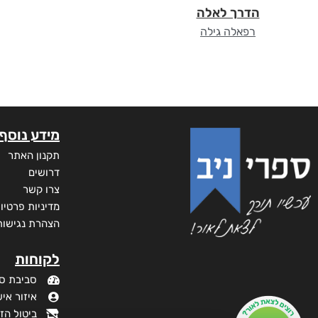
הדרך לאלה
רפאלה גילה
מידע נוסף
תקנון האתר
דרושים
צרו קשר
מדיניות פרטיו
הצהרת נגישות
לקוחות
סביבת ס
איזור איש
ביטול הז