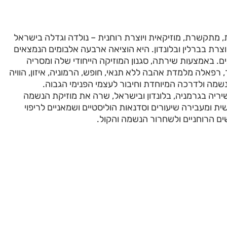
 מתקשרת, מוזיקאית ויוצרת רוחנית – נולדה וגדלה בישראל
200 גרה ויוצרת בברלין ובלונדון. היא הוציאה ארבעה אלבומים הנמצאים
ם. באמצעות שירתה, סגנון המוזיקה הייחודי שלה ומסריה
פאלה מלמדת אהבה ללא תנאי, חופש, הרמוניה, איזון, הוויה
מה ולדרכה המיוחדת וחיבור לעצמי הפנימי הגבוה.
ריה בגרמניה, בלונדון ובישראל, שרה את מוזיקת הנשמה
ת ומעבירה שיעורים וסדנאות הוליסטיים ושמאניים לריפוי
שים הרוחניים ולשחרור הנשמה והקול.