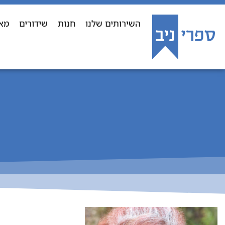
השירותים שלנו
חנות
שידורים
מא