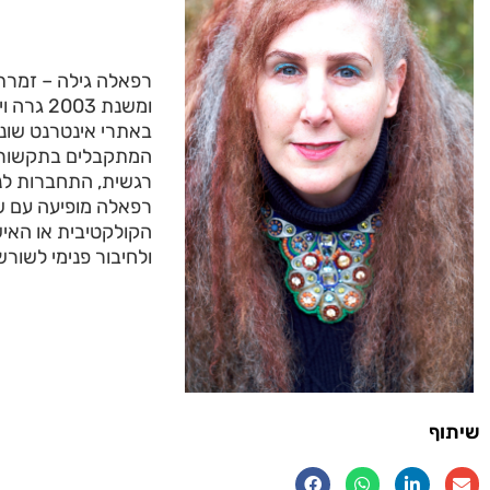
רפאלה גילה – זמרת,
ומשנת 3
באתרי אינטרנט שוני
המתקבלים בתקשור, ר
רגשית, התחברות לנש
רפאלה מופיעה עם שי
הקולקטיבית או האישי
ולחיבור פנימי לשור
שיתוף