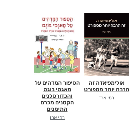
אולימפיאדה זה
הסיפור המדהים על
הרבה יותר מספורט
מאגסי בוגס
והכדורסלנים
רמי ארז
הקטנים מכרם
התימנים
רמי ארז