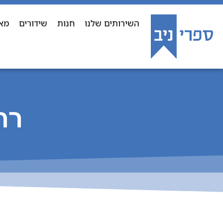
השירותים שלנו
חנות
שידורים
מא
רח