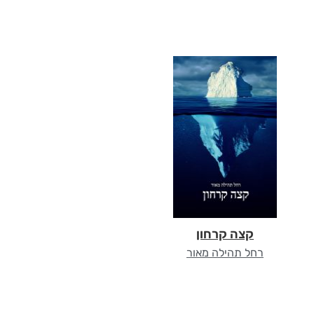
קצה קרחון
רחל תהילה מאור