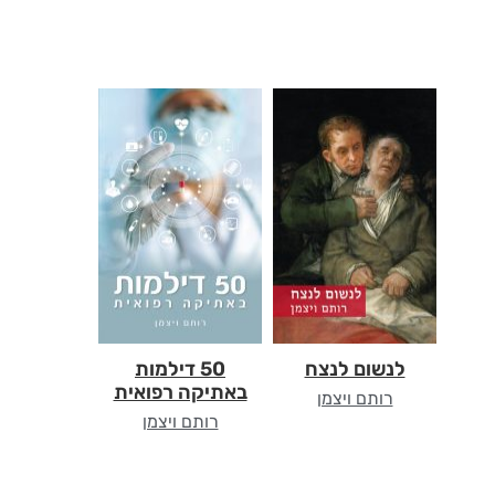
לנשום לנצח
50 דילמות
באתיקה רפואית
רותם ויצמן
רותם ויצמן