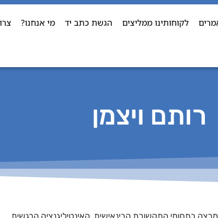
מרים
לקוחותינו ממליצים
הגשת כתב יד
מי אנחנו?
צרו
רותם ויצמן
ו מרצה בתחומי התקשורת הבינאישית, האינטיליגנציה הרגשית