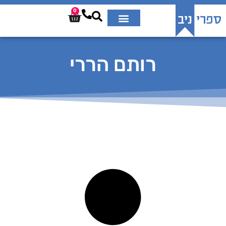
0
רותם הררי