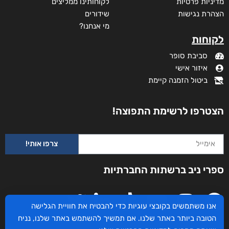
מדיניות פרטיות
לקוחותינו ממליצים
הצהרת נגישות
שידורים
מי אנחנו?
לקוחות
סביבת סופר
איזור אישי
ביטול הזמנה קיימת
הצטרפו לרשימת התפוצה!
צרפו אותי!
ספרי ניב ברשתות החברתיות
אנו משתמשים בקובצי עוגיות כדי להבטיח את חוויית הגלישה
הטובה ביותר באתר שלנו. אם תמשיך להשתמש באתר שלנו, נניח