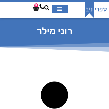
0
רוני מילר