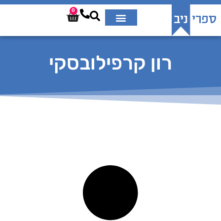
0
רון קרפילובסקי