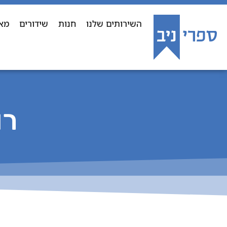
השירותים שלנו
חנות
שידורים
מא
רו