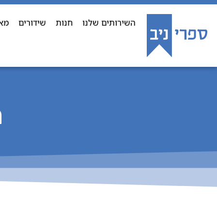
השירותים שלנו
חנות
שידורים
מא
ר