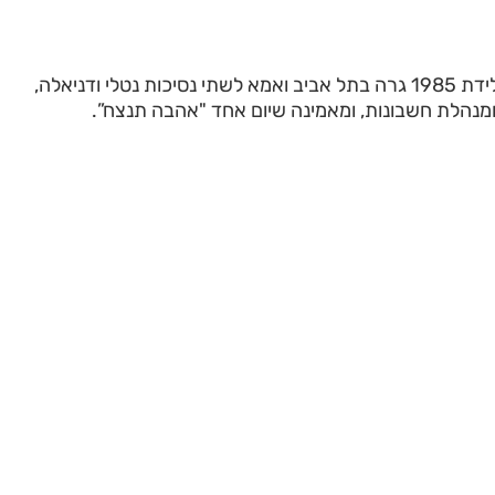
שמי רגינה אשורוב ילידת 1985 גרה בתל אביב ואמא לשתי נסיכות נטלי ודניאלה,
מנהלת חשבונות, ומאמינה שיום אחד "אהבה תנצח”.