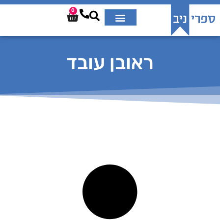
0
ראובן עובד