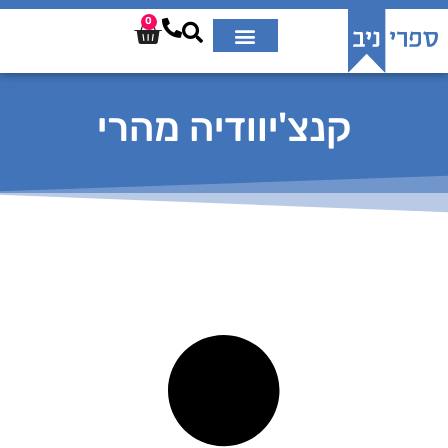
0
קנצ'יוודיה מהרי