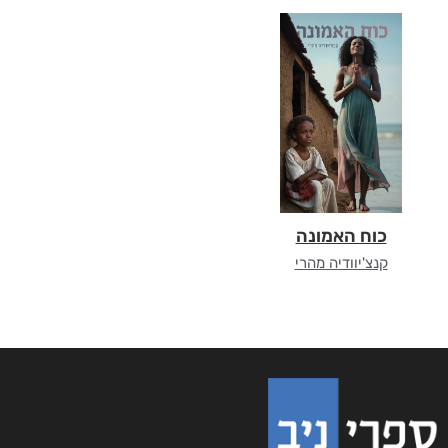
כוח האמונה
קנצ'יוודיה מהרי