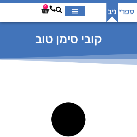
0
קובי סימן טוב