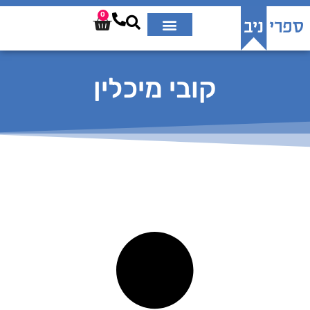
0
קובי מיכלין