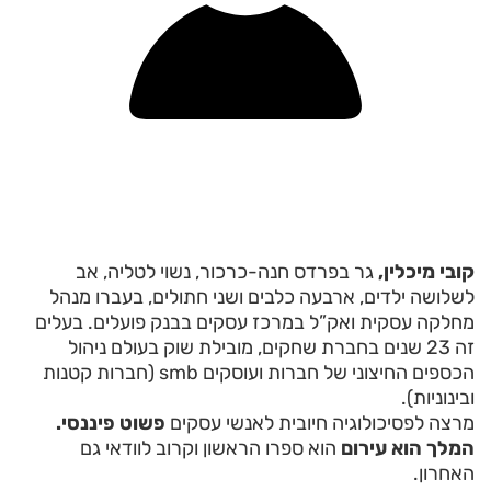
קובי מיכלין,
גר בפרדס חנה-כרכור, נשוי לטליה, אב
לשלושה ילדים, ארבעה כלבים ושני חתולים, בעברו מנהל
מחלקה עסקית ואק”ל במרכז עסקים בבנק פועלים. בעלים
זה 23 שנים בחברת שחקים, מובילת שוק בעולם ניהול
הכספים החיצוני של חברות ועוסקים smb (חברות קטנות
ובינוניות).
מרצה לפסיכולוגיה חיובית לאנשי עסקים
פשוט פיננסי.
המלך הוא עירום
הוא ספרו הראשון וקרוב לוודאי גם
האחרון.