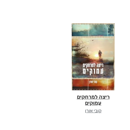
ריצה למרחקים
עמוקים
קובי אורן