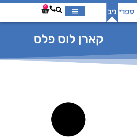
0
קארן לוס פלס