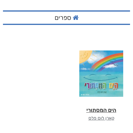
ספרים
הים המסתורי
קארן לוס פלס