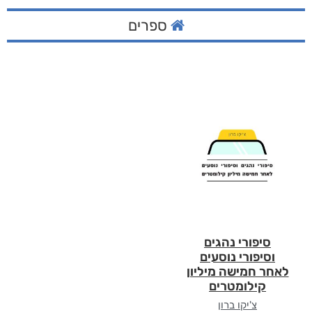
ספרים
סיפורי נהגים
וסיפורי נוסעים
לאחר חמישה מיליון
קילומטרים
צ'יקו ברון