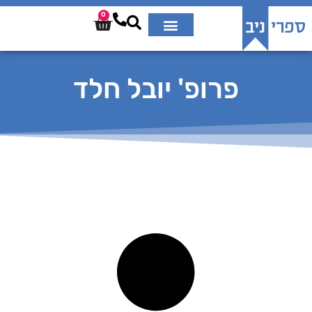
0
פרופ' יובל חלד