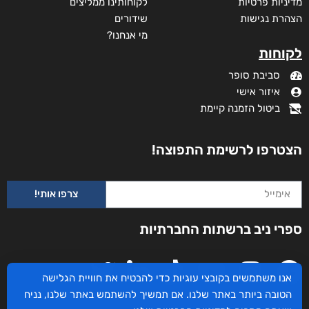
מדיניות פרטיות
לקוחותינו ממליצים
הצהרת נגישות
שידורים
מי אנחנו?
לקוחות
סביבת סופר
איזור אישי
ביטול הזמנה קיימת
הצטרפו לרשימת התפוצה!
צרפו אותי!
ספרי ניב ברשתות החברתיות
אנו משתמשים בקובצי עוגיות כדי להבטיח את חוויית הגלישה
הטובה ביותר באתר שלנו. אם תמשיך להשתמש באתר שלנו, נניח