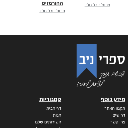
ההורמזיס
פרופ' יובל חלד
פרופ' יובל חלד
מידע נוסף
קטגוריות
תקנון האתר
דף הבית
דרושים
חנות
צרו קשר
השירותים שלנו