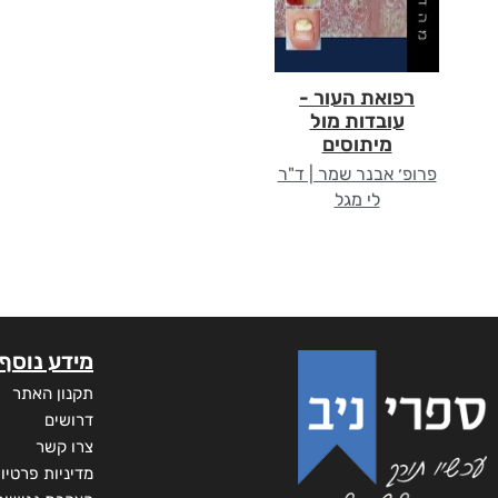
רפואת העור -
עובדות מול
מיתוסים
פרופ׳ אבנר שמר | ד"ר
לי מגל
מידע נוסף
תקנון האתר
דרושים
צרו קשר
מדיניות פרטיו