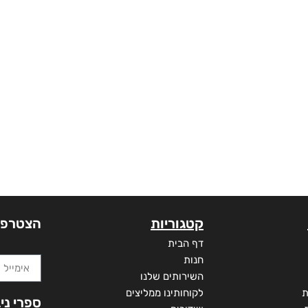
קטגוריות
הצטרפו
דף הבית
חנות
השירותים שלנו
ת
לקוחותינו ממליצים
ספרי ני