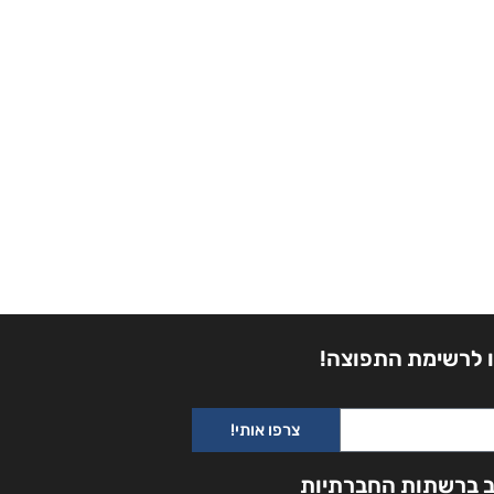
 לרשימת התפוצה!
צרפו אותי!
ב ברשתות החברתיות