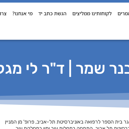
מרים
לקוחותינו ממליצים
הגשת כתב יד
מי אנחנו?
צרו
נר שמר | ד"ר לי מגל
גר בית הספר לרפואה באוניברסיטת תל-אביב, פרופ' מן המניין
ברסיטת תל אביב. התמחה במחלות עור ומין במחלקת עור