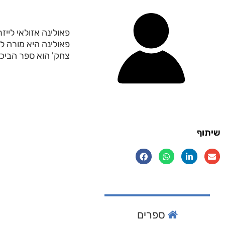
פאולינה אזולאי לייז
פאולינה היא מורה לח
צחק' הוא ספר הביכו
שיתוף
ספרים