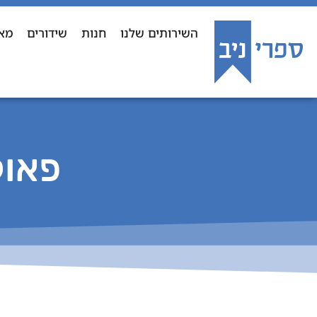
השירותים שלנו
חנות
שידורים
מא
פאול