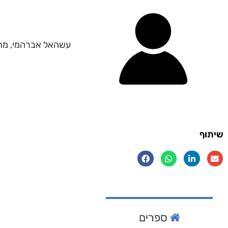
עשהאל אברהמי, מתגו
שיתוף
ספרים