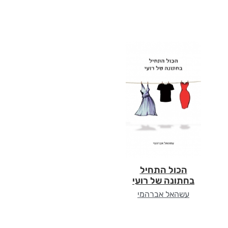
הכול התחיל
בחתונה של רועי
עשהאל אברהמי