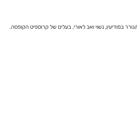
רר במודיעין, נשוי ואב לאורי, בעלים של קרוספיט הקופסה.