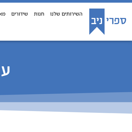
השירותים שלנו
חנות
שידורים
מא
עש