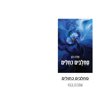
סחלבים כחולים
עפרה כהן