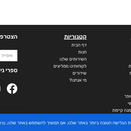
קטגוריות
הצטרפו
דף הבית
חנות
השירותים שלנו
ת
לקוחותינו ממליצים
ספרי ני
שידורים
מי אנחנו?
ופר
י
מנה קיימת
יית הגלישה הטובה ביותר באתר שלנו. אם תמשיך להשתמש באתר שלנו, ננ
 מדינת ישראל