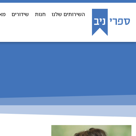
השירותים שלנו
חנות
שידורים
מא