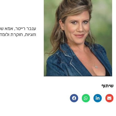
ענבר רייטר, אמא של
וזוגיות, חוקרת ולומ
שיתוף