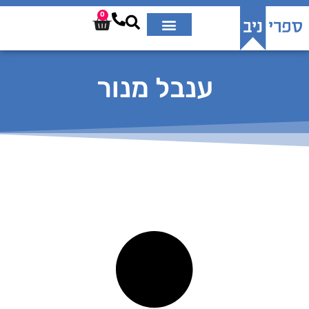
0
ענבל מנור