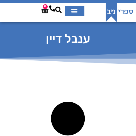
0
ענבל דיין