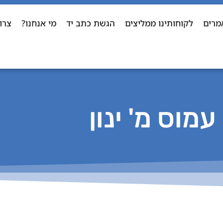
מרים
לקוחותינו ממליצים
הגשת כתב יד
מי אנחנו?
צרו
עמוס מ' ינון