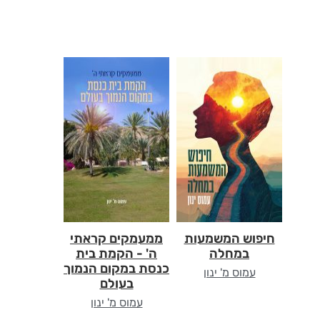
חיפוש המשמעות
ממעמקים קראתי
במחלה
ה' - הקמת בית
כנסת במקום הנמוך
עמוס מ' ינון
בעולם
עמוס מ' ינון