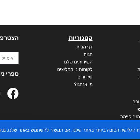
קטגוריות
הצטרפו
דף הבית
חנות
השירותים שלנו
ת
לקוחותינו ממליצים
ספרי ני
שידורים
מי אנחנו?
ופר
י
מנה קיימת
יית הגלישה הטובה ביותר באתר שלנו. אם תמשיך להשתמש באתר שלנו, ננ
 מדינת ישראל