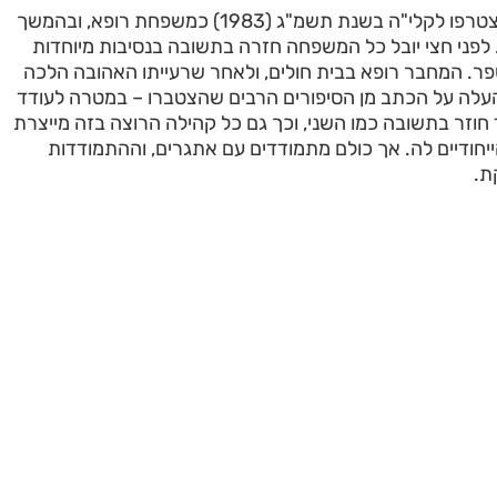
המחבר ומשפחתו הצטרפו לקלי"ה בשנת תשמ"ג (1983) כמשפחת רופא, ובהמשך
 לפני חצי יובל כל המשפחה חזרה בתשובה בנסיבות מיוחדות
פר. המחבר רופא בבית חולים, ולאחר שרעייתו האהובה הלכה
העלה על הכתב מן הסיפורים הרבים שהצטברו – במטרה לעודד
 חוזר בתשובה כמו השני, וכך גם כל קהילה הרוצה בזה מייצרת
יחודיים לה. אך כולם מתמודדים עם אתגרים, וההתמודדות
ת.